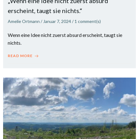
„Wenn eine Idee nicht zuerst absurd
erscheint, taugt sie nichts.“
Amelie Ortmann
/
Januar 7, 2024
/
1
comment(s)
Wenn eine Idee nicht zuerst absurd erscheint, taugt sie
nichts.
READ MORE