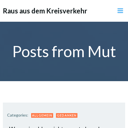
Zum
Raus aus dem Kreisverkehr
Inhalt
springen
Posts from Mut
Categories:
ALLGEMEIN
GEDANKEN