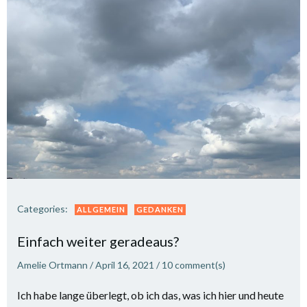
Categories:
ALLGEMEIN
GEDANKEN
Einfach weiter geradeaus?
Amelie Ortmann
/
April 16, 2021
/
10
comment(s)
Ich habe lange überlegt, ob ich das, was ich hier und heute