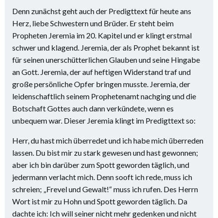
Denn zunächst geht auch der Predigttext für heute ans
Herz, liebe Schwestern und Brüder. Er steht beim
Propheten Jeremia im 20. Kapitel und er klingt erstmal
schwer und klagend. Jeremia, der als Prophet bekannt ist
für seinen unerschütterlichen Glauben und seine Hingabe
an Gott. Jeremia, der auf heftigen Widerstand traf und
große persönliche Opfer bringen musste. Jeremia, der
leidenschaftlich seinem Prophetenamt nachging und die
Botschaft Gottes auch dann verkündete, wenn es
unbequem war. Dieser Jeremia klingt im Predigttext so:
Herr, du hast mich überredet und ich habe mich überreden
lassen. Du bist mir zu stark gewesen und hast gewonnen;
aber ich bin darüber zum Spott geworden täglich, und
jedermann verlacht mich. Denn sooft ich rede, muss ich
schreien; „Frevel und Gewalt!“ muss ich rufen. Des Herrn
Wort ist mir zu Hohn und Spott geworden täglich. Da
dachte ich: Ich will seiner nicht mehr gedenken und nicht