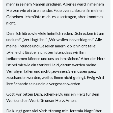
mehr in seinem Namen predigen. Aber es ward in meinem
Herzen wie ein brennendes Feuer, verschlossen in meinen
Gebeinen. Ich mühte mich, es zu ertragen, aber konnte es
nicht.
Denn ich höre, wie viele heimlich reden: „Schrecken ist um
und um!“ „Verklagt ihn!“ „Wir wollen ihn verklagen!“ Alle
meine Freunde und Gesellen lauern, ob ich nicht falle:
„Vielleicht lässt er sich überlisten, dass wir ihm
beikommen können und uns an ihm rächen.“ Aber der Herr
ist bei mir wie ein starker Held, darum werden meine
Verfolger fallen und nicht gewinnen. Sie müssen ganz
zuschanden werden, weil es ihnen nicht gelingt. Ewig wird
ihre Schande sein und nie vergessen werden.
Gott, wir bitten Dich, schenke Du uns ein Herz für dein
Wort und ein Wort für unser Herz. Amen.
Da klingt ganz viel Verbitterung mit. Jeremia klagt über