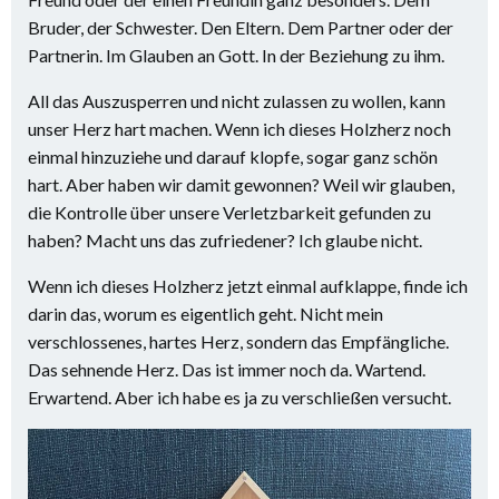
Bruder, der Schwester. Den Eltern. Dem Partner oder der
Partnerin. Im Glauben an Gott. In der Beziehung zu ihm.
All das Auszusperren und nicht zulassen zu wollen, kann
unser Herz hart machen. Wenn ich dieses Holzherz noch
einmal hinzuziehe und darauf klopfe, sogar ganz schön
hart. Aber haben wir damit gewonnen? Weil wir glauben,
die Kontrolle über unsere Verletzbarkeit gefunden zu
haben? Macht uns das zufriedener? Ich glaube nicht.
Wenn ich dieses Holzherz jetzt einmal aufklappe, finde ich
darin das, worum es eigentlich geht. Nicht mein
verschlossenes, hartes Herz, sondern das Empfängliche.
Das sehnende Herz. Das ist immer noch da. Wartend.
Erwartend. Aber ich habe es ja zu verschließen versucht.