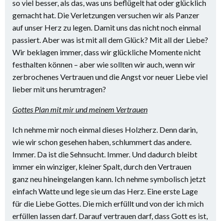
so viel besser, als das, was uns beflügelt hat oder glücklich
gemacht hat. Die Verletzungen versuchen wir als Panzer
auf unser Herz zu legen. Damit uns das nicht noch einmal
passiert. Aber was ist mit all dem Glück? Mit all der Liebe?
Wir beklagen immer, dass wir glückliche Momente nicht
festhalten können – aber wie sollten wir auch, wenn wir
zerbrochenes Vertrauen und die Angst vor neuer Liebe viel
lieber mit uns herumtragen?
Gottes Plan mit mir und meinem Vertrauen
Ich nehme mir noch einmal dieses Holzherz. Denn darin,
wie wir schon gesehen haben, schlummert das andere.
Immer. Da ist die Sehnsucht. Immer. Und dadurch bleibt
immer ein winziger, kleiner Spalt, durch den Vertrauen
ganz neu hineingelangen kann. Ich nehme symbolisch jetzt
einfach Watte und lege sie um das Herz. Eine erste Lage
für die Liebe Gottes. Die mich erfüllt und von der ich mich
erfüllen lassen darf. Darauf vertrauen darf, dass Gott es ist,