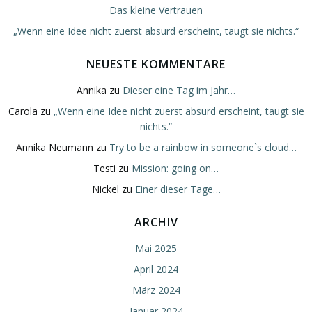
Das kleine Vertrauen
„Wenn eine Idee nicht zuerst absurd erscheint, taugt sie nichts.“
NEUESTE KOMMENTARE
Annika
zu
Dieser eine Tag im Jahr…
Carola
zu
„Wenn eine Idee nicht zuerst absurd erscheint, taugt sie
nichts.“
Annika Neumann
zu
Try to be a rainbow in someone`s cloud…
Testi
zu
Mission: going on…
Nickel
zu
Einer dieser Tage…
ARCHIV
Mai 2025
April 2024
März 2024
Januar 2024