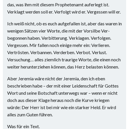
das, was ihm mit diesem Prophetenamt auferlegt ist.
Verklagt werden soll er. Verfolgt wird er. Vergessen will er.
Ich weiß nicht, ob es euch aufgefallen ist, aber das waren in
wenigen Sätzen vier Worte, die mit der Vorsilbe Ver-
begonnen haben. Verbitterung. Verklagen. Verfolgen.
Vergessen. Mir fallen noch einige mehr ein: Verlieren.
Vertrösten. Verbannen. Verderben. Verbot. Verlust.
Versuchung… alles ziemlich traurige Worte, die einen noch
weiter herunterziehen können, das Herz belasten können.
Aber Jeremia wäre nicht der Jeremia, den ich eben
beschrieben habe – der mit einer Leidenschaft für Gottes
Wort und seine Botschaft unterwegs war – wenn er nicht
doch aus dieser Klage heraus noch die Kurve kriegen
würde: Der Herr ist bei mir wie ein starker Held. Er wird
alles zum Guten führen.
Was für ein Text.