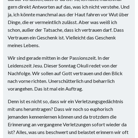
gern direkt Antworten auf das, was ich nicht verstehe. Und
ja, ich könnte manchmal aus der Haut fahren vor Wut über
Dinge, die er vermeintlich zulässt. Aber was weiß ich
schon, außer der Tatsache, dass ich vertrauen darf. Dass
Vertrauen ein Geschenk ist. Vielleicht das Geschenk
meines Lebens.
Wir sind gerade mitten in der Passionszeit. In der
Leidenszeit Jesu. Dieser Sonntag Okuli redet von der
Nachfolge. Wir sollen auf Gott vertrauen und den Blick
nach vorne richten. Unerschütterlich und beharrlich
vorangehen. Das ist mal ein Auftrag.
Denn ist es nicht so, dass wir ein Verletzungsgedächtnis
mit uns herumtragen? Dass wir noch so euphorisch
jemanden kennenlernen können und da trotzdem die
Erinnerung an vergangene Verletzungen sofort wieder da
ist? Alles, was uns beschwert und belastet erinnern wir oft