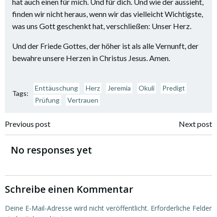
hat auch einen für mich. Und für dich. Und wie der aussieht,
finden wir nicht heraus, wenn wir das vielleicht Wichtigste,
was uns Gott geschenkt hat, verschließen: Unser Herz.
Und der Friede Gottes, der höher ist als alle Vernunft, der
bewahre unsere Herzen in Christus Jesus. Amen.
Enttäuschung
Herz
Jeremia
Okuli
Predigt
Tags:
Prüfung
Vertrauen
Post
Post
Previous post
Next post
navigation
navigation
No responses yet
Schreibe einen Kommentar
Deine E-Mail-Adresse wird nicht veröffentlicht.
Erforderliche Felder