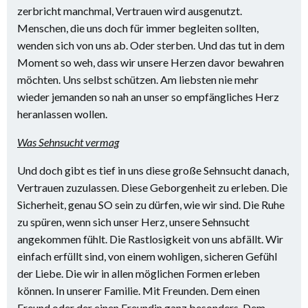
zerbricht manchmal, Vertrauen wird ausgenutzt.
Menschen, die uns doch für immer begleiten sollten,
wenden sich von uns ab. Oder sterben. Und das tut in dem
Moment so weh, dass wir unsere Herzen davor bewahren
möchten. Uns selbst schützen. Am liebsten nie mehr
wieder jemanden so nah an unser so empfängliches Herz
heranlassen wollen.
Was Sehnsucht vermag
Und doch gibt es tief in uns diese große Sehnsucht danach,
Vertrauen zuzulassen. Diese Geborgenheit zu erleben. Die
Sicherheit, genau SO sein zu dürfen, wie wir sind. Die Ruhe
zu spüren, wenn sich unser Herz, unsere Sehnsucht
angekommen fühlt. Die Rastlosigkeit von uns abfällt. Wir
einfach erfüllt sind, von einem wohligen, sicheren Gefühl
der Liebe. Die wir in allen möglichen Formen erleben
können. In unserer Familie. Mit Freunden. Dem einen
Freund oder der einen Freundin ganz besonders. Dem