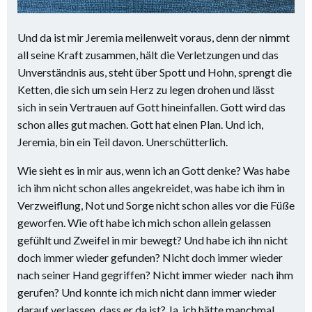
Und da ist mir Jeremia meilenweit voraus, denn der nimmt
all seine Kraft zusammen, hält die Verletzungen und das
Unverständnis aus, steht über Spott und Hohn, sprengt die
Ketten, die sich um sein Herz zu legen drohen und lässt
sich in sein Vertrauen auf Gott hineinfallen. Gott wird das
schon alles gut machen. Gott hat einen Plan. Und ich,
Jeremia, bin ein Teil davon. Unerschütterlich.
Wie sieht es in mir aus, wenn ich an Gott denke? Was habe
ich ihm nicht schon alles angekreidet, was habe ich ihm in
Verzweiflung, Not und Sorge nicht schon alles vor die Füße
geworfen. Wie oft habe ich mich schon allein gelassen
gefühlt und Zweifel in mir bewegt? Und habe ich ihn nicht
doch immer wieder gefunden? Nicht doch immer wieder
nach seiner Hand gegriffen? Nicht immer wieder nach ihm
gerufen? Und konnte ich mich nicht dann immer wieder
darauf verlassen, dass er da ist? Ja, ich hätte manchmal