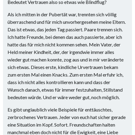
Bedeutet Vertrauen also so etwas wie Blindflug?
Als ich mitten in der Pubertät war, trennten sich völlig
überraschend und für mich unvorhergesehen meine Eltern.
Das ist etwas, das jeden Tag passiert. Paare trennen sich.
Ich hatte Freunde, bei denen das auch passierte, aber ich
hatte das für mich nicht kommen sehen. Mein Vater, der
Held meiner Kindheit, der, der irgendwie immer alles
wieder gut machen konnte, zog aus und in mir veränderte
sich etwas. Dieses erste, kindliche Urvertrauen bekam
zum ersten Mal einen Knacks. Zum ersten Mal erfuhr ich,
dass ich nicht alles kontrollieren kann und dass der
Wunsch danach, etwas für immer festzuhalten, Stillstand
bedeuten würde. Und er wäre weder gut, noch möglich.
Es gibt unglaublich viele Beispiele für enttäuschtes,
zerbrochenes Vertrauen. Jeder von euch hat sicher gerade
eine Situation im Kopf. Sofort. Freundschaften halten
manchmal eben doch nicht für die Ewigkeit, eine Liebe