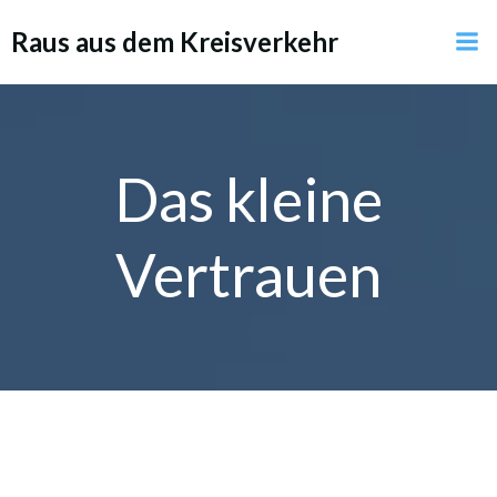
Zum
Raus aus dem Kreisverkehr
Inhalt
springen
Das kleine
Vertrauen