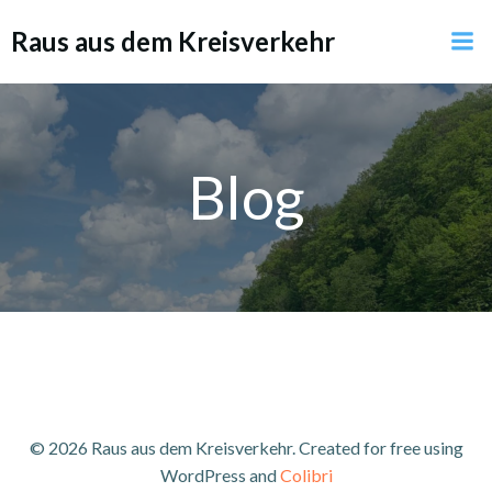
Zum
Raus aus dem Kreisverkehr
Inhalt
springen
Blog
© 2026 Raus aus dem Kreisverkehr. Created for free using
WordPress and
Colibri